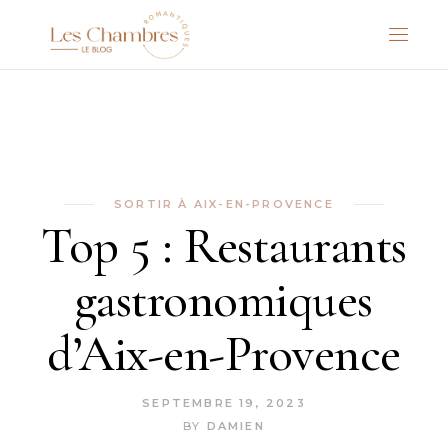
SORTIR À AIX-EN-PROVENCE
Top 5 : Restaurants
gastronomiques
d’Aix-en-Provence
SEPTEMBRE 19, 2023
BY
DAMIEN