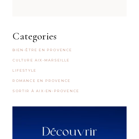
Categories
BIEN-ÊTRE EN PROVENCE
CULTURE AIX-MARSEILLE
LIFESTYLE
ROMANCE EN PROVENCE
SORTIR À AIX-EN-PROVENCE