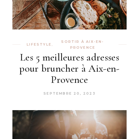
SORTIR À AIX-EN-
LIFESTYLE
,
PROVENCE
Les 5 meilleures adresses
pour bruncher à Aix-en-
Provence
SEPTEMBRE 20, 2023