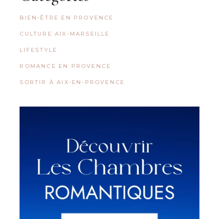
BIEN-ÊTRE EN PROVENCE
CULTURE AIX-MARSEILLE
LIFESTYLE
ROMANCE EN PROVENCE
SORTIR À AIX-EN-PROVENCE